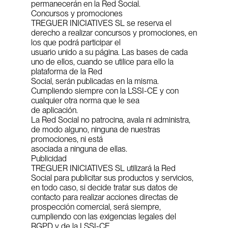
permanecerán en la Red Social.
Concursos y promociones
TREGUER INICIATIVES SL se reserva el 
derecho a realizar concursos y promociones, en 
los que podrá participar el
usuario unido a su página. Las bases de cada 
uno de ellos, cuando se utilice para ello la 
plataforma de la Red
Social, serán publicadas en la misma. 
Cumpliendo siempre con la LSSI-CE y con 
cualquier otra norma que le sea
de aplicación.
La Red Social no patrocina, avala ni administra, 
de modo alguno, ninguna de nuestras 
promociones, ni está
asociada a ninguna de ellas.
Publicidad
TREGUER INICIATIVES SL utilizará la Red 
Social para publicitar sus productos y servicios, 
en todo caso, si decide tratar sus datos de 
contacto para realizar acciones directas de 
prospección comercial, será siempre, 
cumpliendo con las exigencias legales del 
RGPD y de la LSSI-CE.