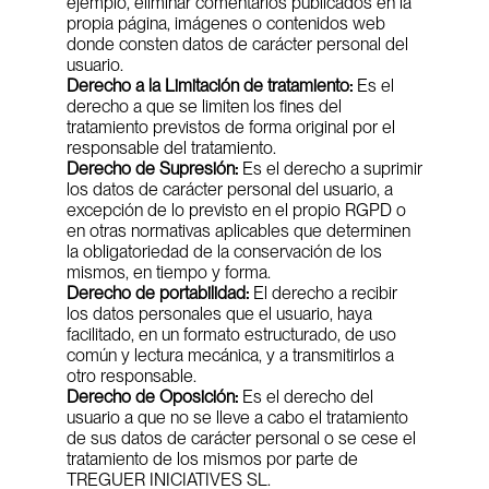
ejemplo, eliminar comentarios publicados en la 
propia página, imágenes o contenidos web 
donde consten datos de carácter personal del 
usuario.
Derecho a la Limitación de tratamiento:
 Es el 
derecho a que se limiten los fines del 
tratamiento previstos de forma original por el 
responsable del tratamiento.
Derecho de Supresión:
 Es el derecho a suprimir 
los datos de carácter personal del usuario, a 
excepción de lo previsto en el propio RGPD o 
en otras normativas aplicables que determinen 
la obligatoriedad de la conservación de los 
mismos, en tiempo y forma.
Derecho de portabilidad:
 El derecho a recibir 
los datos personales que el usuario, haya 
facilitado, en un formato estructurado, de uso 
común y lectura mecánica, y a transmitirlos a 
otro responsable.
Derecho de Oposición:
 Es el derecho del 
usuario a que no se lleve a cabo el tratamiento 
de sus datos de carácter personal o se cese el 
tratamiento de los mismos por parte de 
TREGUER INICIATIVES SL.