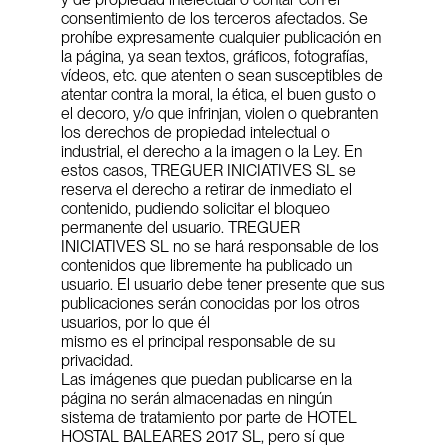
consentimiento de los terceros afectados. Se 
prohíbe expresamente cualquier publicación en 
la página, ya sean textos, gráficos, fotografías, 
vídeos, etc. que atenten o sean susceptibles de 
atentar contra la moral, la ética, el buen gusto o 
el decoro, y/o que infrinjan, violen o quebranten 
los derechos de propiedad intelectual o 
industrial, el derecho a la imagen o la Ley. En 
estos casos, TREGUER INICIATIVES SL se 
reserva el derecho a retirar de inmediato el 
contenido, pudiendo solicitar el bloqueo 
permanente del usuario. TREGUER 
INICIATIVES SL no se hará responsable de los 
contenidos que libremente ha publicado un 
usuario. El usuario debe tener presente que sus 
publicaciones serán conocidas por los otros 
usuarios, por lo que él
mismo es el principal responsable de su 
privacidad.
Las imágenes que puedan publicarse en la 
página no serán almacenadas en ningún 
sistema de tratamiento por parte de HOTEL 
HOSTAL BALEARES 2017 SL, pero sí que 