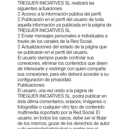
TREGUER INICIATIVES SL realizará las 
siguientes actuaciones:
 Acceso a la información pública del perfil.
 Publicación en el perfil del usuario de toda 
aquella información ya publicada en la página de 
TREGUER INICIATIVES SL
 Enviar mensajes personales e individuales a 
través de los canales de la Red Social.
 Actualizaciones del estado de la página que 
se publicarán en el perfil del usuario.
El usuario siempre puede controlar sus 
conexiones, eliminar los contenidos que dejen 
de interesarle y restringir con quién comparte 
sus conexiones, para ello deberá acceder a su 
configuración de privacidad.
Publicaciones
El usuario, una vez unido a la página de 
TREGUER INICIATIVES SL, podrá publicar en 
ésta última comentarios, enlaces, imágenes o 
fotografías o cualquier otro tipo de contenido 
multimedia soportado por la Red Social. El 
usuario, en todos los casos, debe ser el titular 
de los mismos, gozar de los derechos de autor 
y de propiedad intelectual o contar con el 