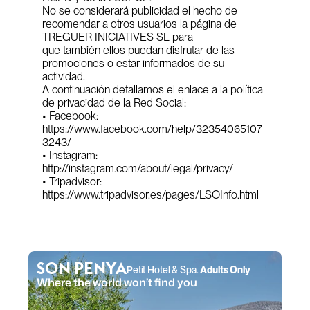
No se considerará publicidad el hecho de 
recomendar a otros usuarios la página de 
TREGUER INICIATIVES SL para
que también ellos puedan disfrutar de las 
promociones o estar informados de su 
actividad.
A continuación detallamos el enlace a la política 
de privacidad de la Red Social:
• Facebook: 
https://www.facebook.com/help/32354065107
3243/
• Instagram: 
http://instagram.com/about/legal/privacy/
• Tripadvisor: 
https://www.tripadvisor.es/pages/LSOInfo.html
SON PENYA
Petit Hotel & Spa. 
Adults Only
Where the world won’t find you