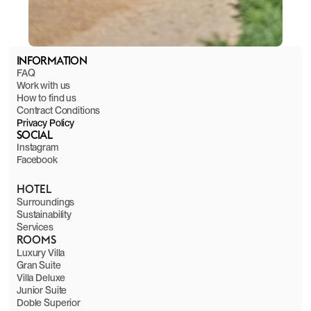
INFORMATION
FAQ
Work with us
How to find us
Contract Conditions
Privacy Policy
SOCIAL
Instagram
Facebook
HOTEL
Surroundings
Sustainability
Services
ROOMS
Luxury Villa
Gran Suite
Villa Deluxe
Junior Suite
Doble Superior