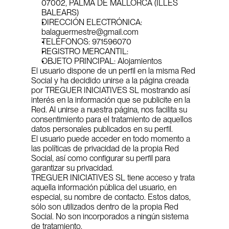
07002, PALMA DE MALLORCA (ILLES 
BALEARS)
DIRECCIÓN ELECTRÓNICA: 
balaguermestre@gmail.com
TELÉFONOS: 971596070
REGISTRO MERCANTIL: 
OBJETO PRINCIPAL: Alojamientos
El usuario dispone de un perfil en la misma Red 
Social y ha decidido unirse a la página creada 
por TREGUER INICIATIVES SL mostrando así 
interés en la información que se publicite en la 
Red. Al unirse a nuestra página, nos facilita su 
consentimiento para el tratamiento de aquellos 
datos personales publicados en su perfil.
El usuario puede acceder en todo momento a 
las políticas de privacidad de la propia Red 
Social, así como configurar su perfil para 
garantizar su privacidad.
TREGUER INICIATIVES SL tiene acceso y trata 
aquella información pública del usuario, en 
especial, su nombre de contacto. Estos datos, 
sólo son utilizados dentro de la propia Red 
Social. No son incorporados a ningún sistema 
de tratamiento.